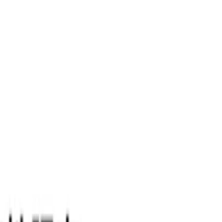
を基にしたメーカー企業様向けECコンバージョンデータパッケージ【