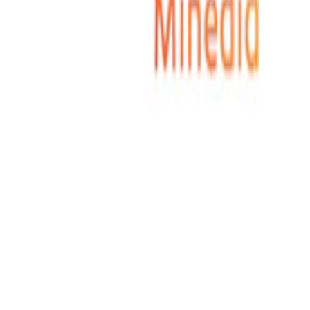
Multi Dimensions】をリリース