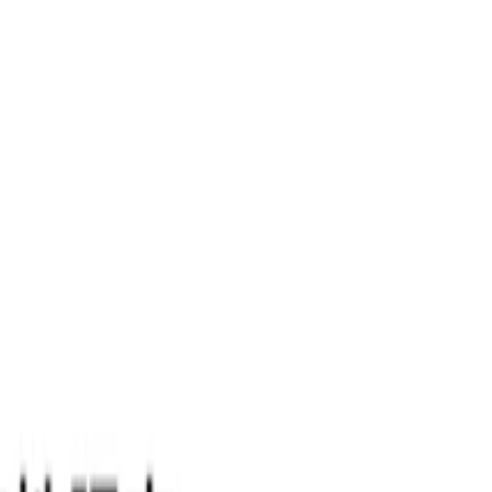
ポート作成機能を日本で初めてオンライン定性調査システムに導